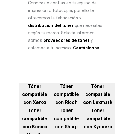
Conoces y confías en tu equipo de
impresión o fotocopia, por ello te
ofrecemos la fabricación y
distribución del tóner
que necesitas
según tu marca. Solicita informes
somos
proveedores de tóner
y
estamos a tu servicio.
Contáctanos
Tóner
Tóner
Tóner
compatible
compatible
compatible
con Xerox
con Ricoh
con Lexmark
Tóner
Tóner
Tóner
compatible
compatible
compatible
con Konica
con Sharp
con Kyocera