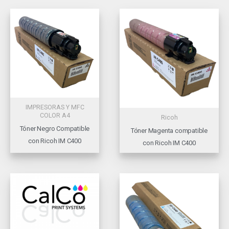
IMPRESORAS Y MFC
COLOR A4
Ricoh
Tóner Negro Compatible
Tóner Magenta compatible
con Ricoh IM C400
con Ricoh IM C400