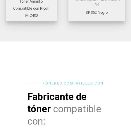
Tóner Amarillo
A4
Compatible con Ricoh
SP 352 Negro
IM C400
TÓNERES COMPATIBLES CON
Fabricante de
tóner
compatible
con: