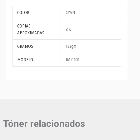
COLOR
CYAN
COPIAS
8 K
APROXIMADAS
GRAMOS
133gm
MODELO
IM C400
Tóner relacionados