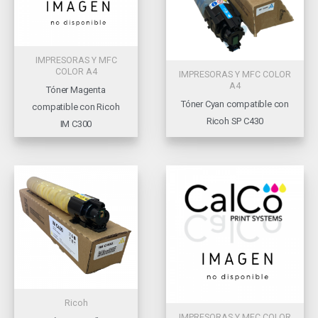
IMPRESORAS Y MFC
COLOR A4
IMPRESORAS Y MFC COLOR
A4
Tóner Magenta
Tóner Cyan compatible con
compatible con Ricoh
Ricoh SP C430
IM C300
Ricoh
IMPRESORAS Y MFC COLOR