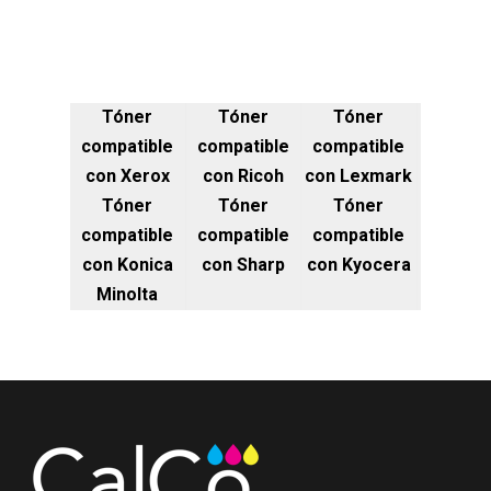
Tóner
Tóner
Tóner
compatible
compatible
compatible
con Xerox
con Ricoh
con Lexmark
Tóner
Tóner
Tóner
compatible
compatible
compatible
con Konica
con Sharp
con Kyocera
Minolta