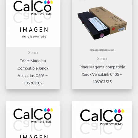
Xerox
Xerox
Tóner Magenta
Tóner Magenta compatible
Compatible Xerox
Xerox VersaLink C405 –
VersaLink C505 –
106R03535
106R03882