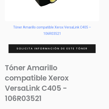
Tóner Amarillo compatible Xerox VersaLink C405 –
106R03521
SOLICITA INFORMACIÓN DE ESTE TÓNER
Tóner Amarillo
compatible Xerox
VersaLink C405 -
106R03521