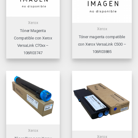
Xerox
Xerox
Tóner Magenta
Tóner magenta compatible
Compatible con Xerox
con Xerox VersaLink C500 –
VersaLink C70xx –
106R03885
106R03747
Xerox
Xerox