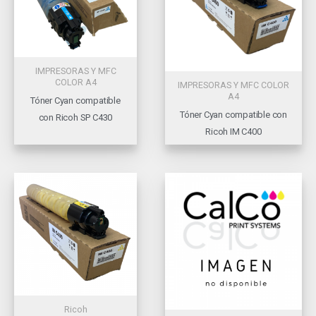
IMPRESORAS Y MFC
COLOR A4
IMPRESORAS Y MFC COLOR
A4
Tóner Cyan compatible
Tóner Cyan compatible con
con Ricoh SP C430
Ricoh IM C400
Ricoh