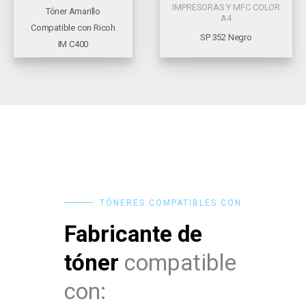
IMPRESORAS Y MFC COLOR
Tóner Amarillo
A4
Compatible con Ricoh
SP 352 Negro
IM C400
TÓNERES COMPATIBLES CON
Fabricante de
tóner
compatible
con: