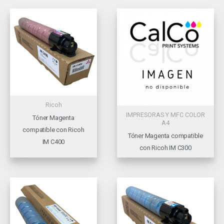
Ricoh
IMPRESORAS Y MFC COLOR
Tóner Magenta
A4
compatible con Ricoh
Tóner Magenta compatible
IM C400
con Ricoh IM C300