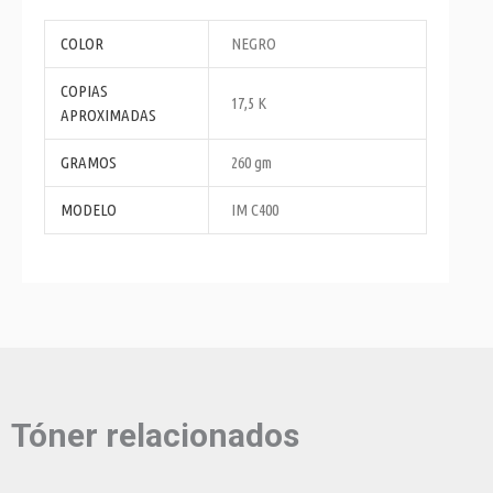
COLOR
NEGRO
COPIAS
17,5 K
APROXIMADAS
GRAMOS
260 gm
MODELO
IM C400
Tóner relacionados