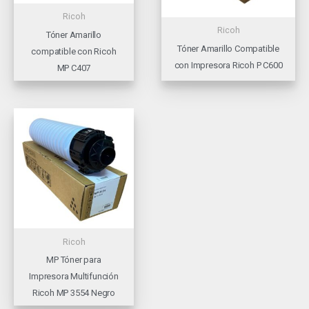
Ricoh
Ricoh
Tóner Amarillo
Tóner Amarillo Compatible
compatible con Ricoh
con Impresora Ricoh P C600
MP C407
Ricoh
MP Tóner para
Impresora Multifunción
Ricoh MP 3554 Negro