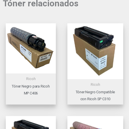
Tóner relacionados
Ricoh
Ricoh
Tóner Negro para Ricoh
Tóner Negro Compatible
MP C406
con Ricoh SP C310