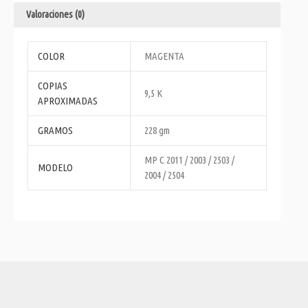
Valoraciones (0)
COLOR
MAGENTA
COPIAS
9,5 K
APROXIMADAS
GRAMOS
228 gm
MP C 2011 / 2003 / 2503 /
MODELO
2004 / 2504