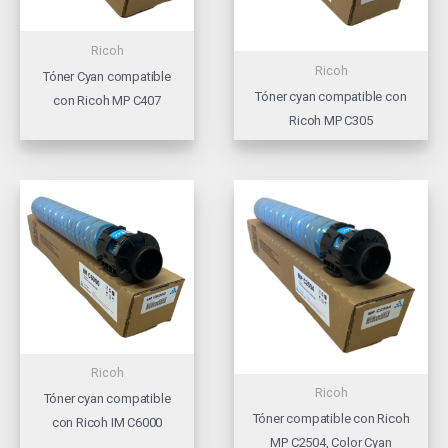
Ricoh
Ricoh
Tóner Cyan compatible
Tóner cyan compatible con
con Ricoh MP C407
Ricoh MP C305
Ricoh
Ricoh
Tóner cyan compatible
Tóner compatible con Ricoh
con Ricoh IM C6000
MP C2504, Color Cyan