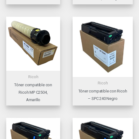
Ricoh
Ricoh
Tóner compatible con
Tóner compatible con Ricoh
Ricoh MP C2504,
– SPC 240 Negro
Amarillo