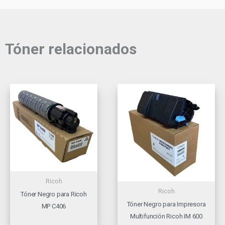
Tóner relacionados
Ricoh
Ricoh
Tóner Negro para Ricoh
Tóner Negro para Impresora
MP C406
Multifunción Ricoh IM 600