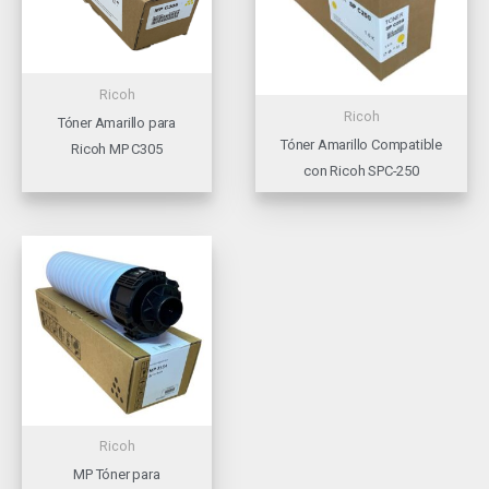
Ricoh
Ricoh
Tóner Amarillo para
Tóner Amarillo Compatible
Ricoh MP C305
con Ricoh SPC-250
Ricoh
MP Tóner para