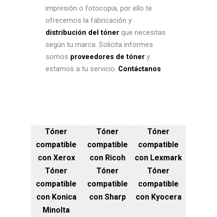
impresión o fotocopia, por ello te
ofrecemos la fabricación y
distribución del tóner
que necesitas
según tu marca. Solicita informes
somos
proveedores de tóner
y
estamos a tu servicio.
Contáctanos
Tóner
Tóner
Tóner
compatible
compatible
compatible
con Xerox
con Ricoh
con Lexmark
Tóner
Tóner
Tóner
compatible
compatible
compatible
con Konica
con Sharp
con Kyocera
Minolta