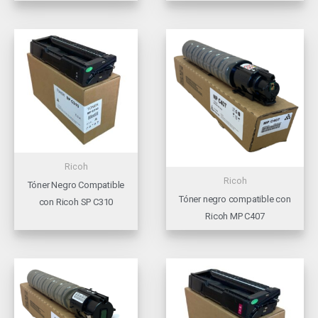
Ricoh
Ricoh
Tóner Negro Compatible
Tóner negro compatible con
con Ricoh SP C310
Ricoh MP C407