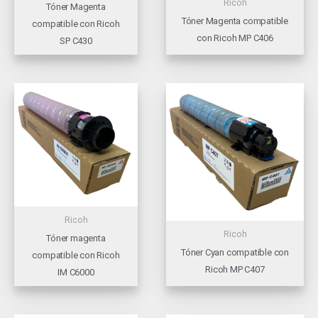
Ricoh
Tóner Magenta
Tóner Magenta compatible
compatible con Ricoh
con Ricoh MP C406
SP C430
Ricoh
Ricoh
Tóner magenta
Tóner Cyan compatible con
compatible con Ricoh
Ricoh MP C407
IM C6000