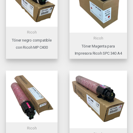
Ricoh
Ricoh
Tóner negro compatible
Tóner Magenta para
con Ricoh MP C400
Impresora Ricoh SPC 340 A4
Ricoh