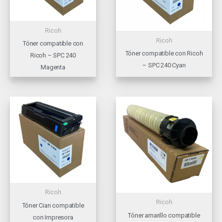
Ricoh
Ricoh
Tóner compatible con
Tóner compatible con Ricoh
Ricoh – SPC 240
– SPC 240 Cyan
Magenta
Ricoh
Ricoh
Tóner Cian compatible
Tóner amarillo compatible
con Impresora