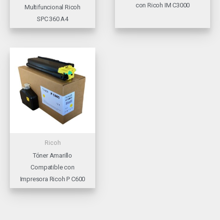
con Ricoh IM C3000
Multifuncional Ricoh
SPC 360 A4
Ricoh
Tóner Amarillo
Compatible con
Impresora Ricoh P C600