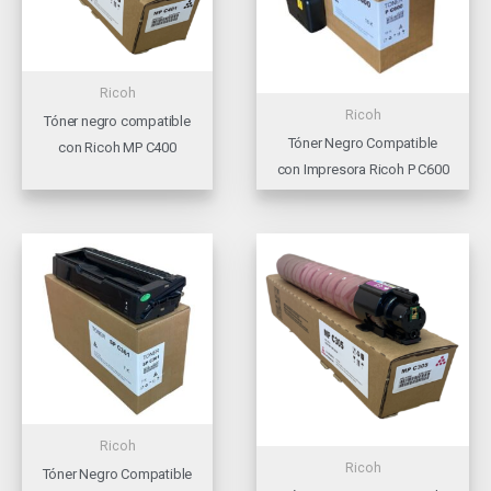
Ricoh
Ricoh
Tóner negro compatible
Tóner Negro Compatible
con Ricoh MP C400
con Impresora Ricoh P C600
Ricoh
Ricoh
Tóner Negro Compatible