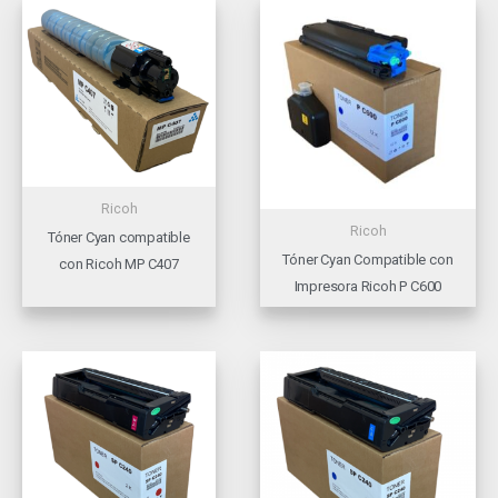
Ricoh
Ricoh
Tóner Cyan compatible
Tóner Cyan Compatible con
con Ricoh MP C407
Impresora Ricoh P C600