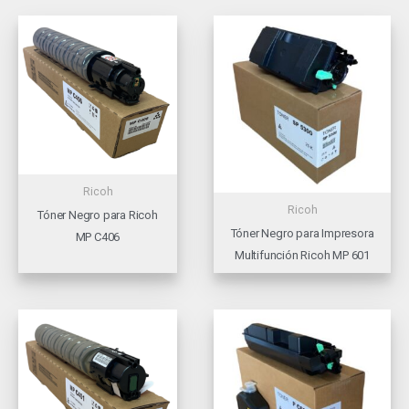
Ricoh
Ricoh
Tóner Negro para Ricoh
Tóner Negro para Impresora
MP C406
Multifunción Ricoh MP 601