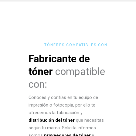
TÓNERES COMPATIBLES CON
Fabricante de
tóner
compatible
con:
Conoces y confías en tu equipo de
impresión o fotocopia, por ello te
ofrecemos la fabricación y
distribución del tóner
que necesitas
según tu marca. Solicita informes
somos
proveedores de tóner
y