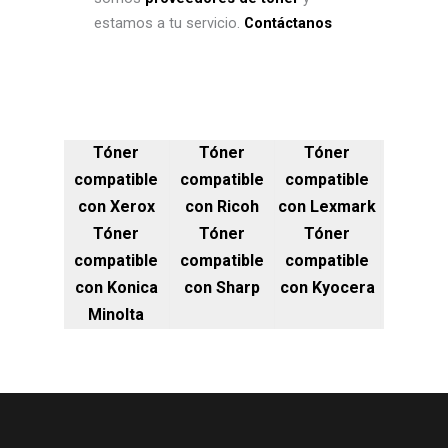
estamos a tu servicio.
Contáctanos
Tóner
Tóner
Tóner
compatible
compatible
compatible
con Xerox
con Ricoh
con Lexmark
Tóner
Tóner
Tóner
compatible
compatible
compatible
con Konica
con Sharp
con Kyocera
Minolta