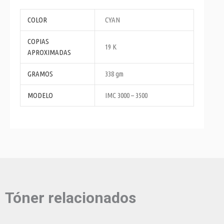
COLOR
CYAN
COPIAS
19 K
APROXIMADAS
GRAMOS
338 gm
MODELO
IMC 3000 – 3500
Tóner relacionados