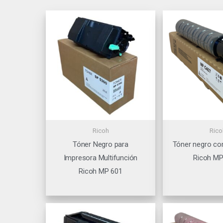
Ricoh
Rico
Tóner Negro para
Tóner negro co
Impresora Multifunción
Ricoh M
Ricoh MP 601