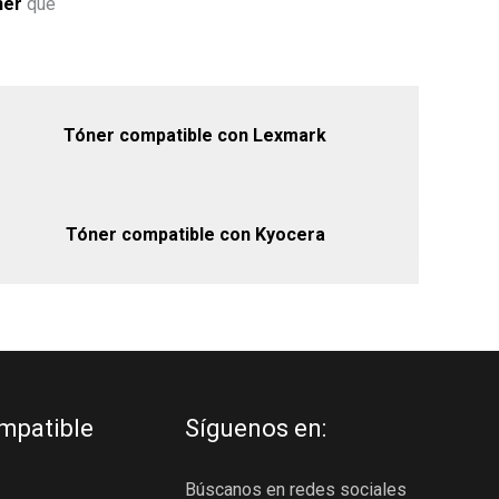
ner
que
Tóner compatible con Lexmark
Tóner compatible con Kyocera
mpatible
Síguenos en:
Búscanos en redes sociales