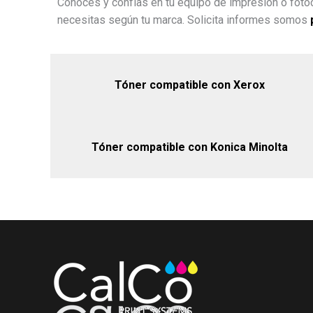
Conoces y confías en tu equipo de impresión o fotoc
necesitas según tu marca. Solicita informes somos
Tóner compatible con Xerox
Tóner compatible con Konica Minolta