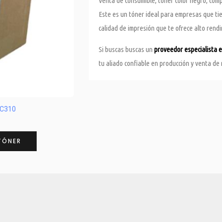
Venta de consumible, tóner color negro, comp
Este es un tóner ideal para empresas que ti
calidad de impresión que te ofrece alto rendim
Si buscas buscas un
proveedor especialista 
tu aliado confiable en producción y venta de
 C310
TÓNER