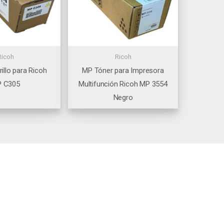
Ricoh
Ricoh
illo para Ricoh
MP Tóner para Impresora
 C305
Multifunción Ricoh MP 3554
Negro