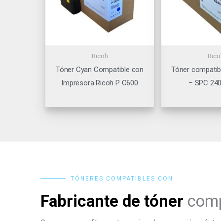
Ricoh
Rico
Tóner Cyan Compatible con
Tóner compatib
Impresora Ricoh P C600
– SPC 240
TÓNERES COMPATIBLES CON
Fabricante de tóner
comp