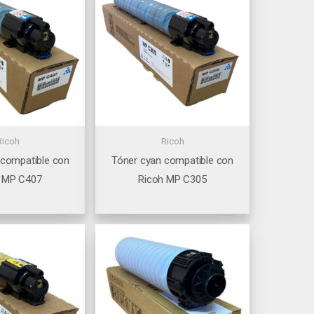
Ricoh
Ricoh
 compatible con
Tóner cyan compatible con
 MP C407
Ricoh MP C305