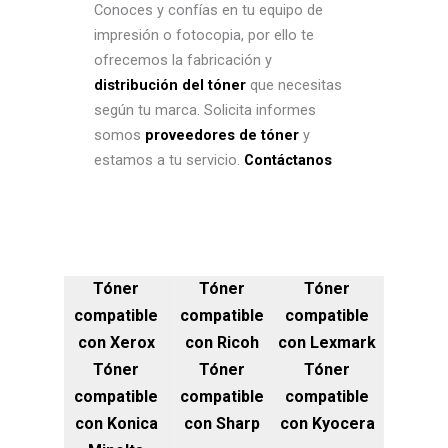
Conoces y confías en tu equipo de
impresión o fotocopia, por ello te
ofrecemos la fabricación y
distribución del tóner
que necesitas
según tu marca. Solicita informes
somos
proveedores de tóner
y
estamos a tu servicio.
Contáctanos
Tóner
Tóner
Tóner
compatible
compatible
compatible
con Xerox
con Ricoh
con Lexmark
Tóner
Tóner
Tóner
compatible
compatible
compatible
con Konica
con Sharp
con Kyocera