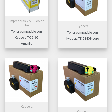
Impresoras y MFC color
A4
Kyocera
Tóner compatible con
Tóner compatible con
Kyocera TK 5195
Kyocera TK 5140 Negro
Amarillo
Kyocera
Kyocera