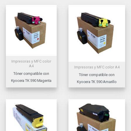
Impresoras y MFC color
A4
Impresoras y MFC color A4
Tóner compatible con
Tóner compatible con
Kyocera TK 590 Magenta
Kyocera TK 590 Amarillo