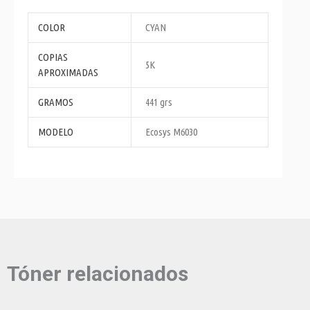
COLOR
CYAN
COPIAS
5K
APROXIMADAS
GRAMOS
441 grs
MODELO
Ecosys M6030
Tóner relacionados