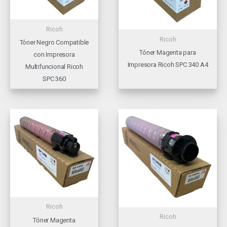
Ricoh
Ricoh
Tóner Negro Compatible
Tóner Magenta para
con Impresora
Impresora Ricoh SPC 340 A4
Multifuncional Ricoh
SPC 360
Ricoh
Ricoh
Tóner Magenta