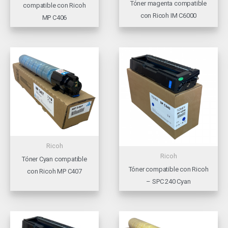
Tóner magenta compatible
compatible con Ricoh
con Ricoh IM C6000
MP C406
Ricoh
Ricoh
Tóner Cyan compatible
Tóner compatible con Ricoh
con Ricoh MP C407
– SPC 240 Cyan