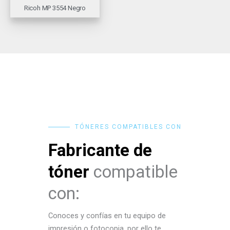
Ricoh MP 3554 Negro
TÓNERES COMPATIBLES CON
Fabricante de
tóner
compatible
con:
Conoces y confías en tu equipo de
impresión o fotocopia, por ello te