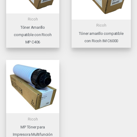
Ricoh
Ricoh
Tóner Amarillo
Tóner amarillo compatible
compatible con Ricoh
con Ricoh IM C6000
MP C406
Ricoh
MP Tóner para
Impresora Multifunción