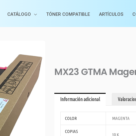
CATÁLOGO
TÓNER COMPATIBLE
ARTÍCULOS
C
MX23 GTMA Mage
Información adicional
Valoracion
COLOR
MAGENTA
COPIAS
10 K