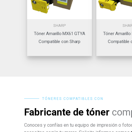
SHARP
SHA
Tóner Amarillo MX61 GTYA
Tóner Amarill
Compatible con Sharp
Compatible 
TÓNERES COMPATIBLES CON
Fabricante de tóner
comp
Conoces y confías en tu equipo de impresión o fotoc