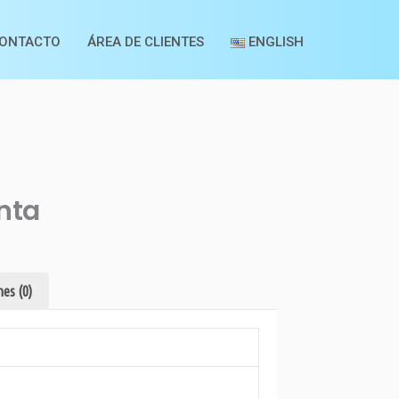
ONTACTO
ÁREA DE CLIENTES
ENGLISH
nta
es (0)