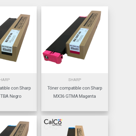
HARP
SHARP
tible con Sharp
Tóner compatible con Sharp
TBA Negro
MX36 GTMA Magenta