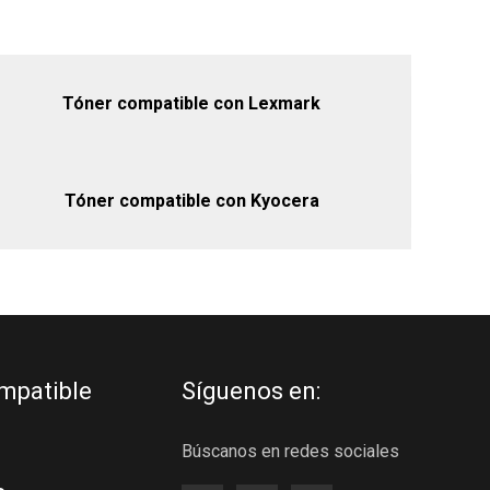
Tóner compatible con Lexmark
Tóner compatible con Kyocera
mpatible
Síguenos en:
Búscanos en redes sociales