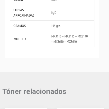
COPIAS
N/D
APROXIMADAS
GRAMOS
195 grs
MX3110 – MX3115 – MX3140
MODELO
– MX3610 – MX3640
Tóner relacionados