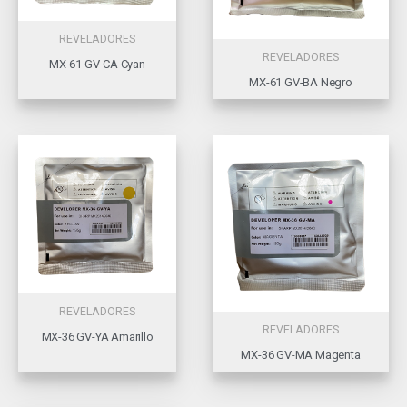
REVELADORES
REVELADORES
MX-61 GV-CA Cyan
MX-61 GV-BA Negro
REVELADORES
REVELADORES
MX-36 GV-YA Amarillo
MX-36 GV-MA Magenta