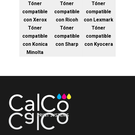
Tóner
Tóner
Tóner
compatible
compatible
compatible
con Xerox
con Ricoh
con Lexmark
Tóner
Tóner
Tóner
compatible
compatible
compatible
con Konica
con Sharp
con Kyocera
Minolta