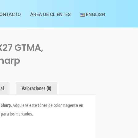
ONTACTO
ÁREA DE CLIENTES
ENGLISH
X27 GTMA,
harp
al
Valoraciones (0)
 Sharp.
Adquiere este tóner de color magenta en
para los mercados.