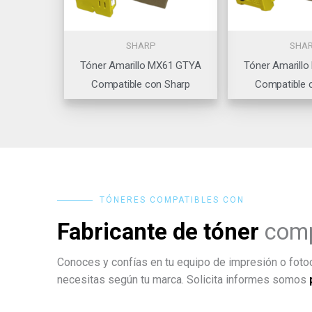
SHARP
SHA
Tóner Amarillo MX61 GTYA
Tóner Amarill
Compatible con Sharp
Compatible 
TÓNERES COMPATIBLES CON
Fabricante de tóner
comp
Conoces y confías en tu equipo de impresión o fotoc
necesitas según tu marca. Solicita informes somos