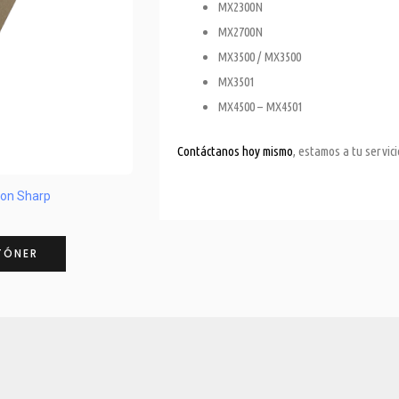
MX2300N
MX2700N
MX3500 / MX3500
MX3501
MX4500 – MX4501
Contáctanos hoy mismo
, estamos a tu servic
on Sharp
TÓNER