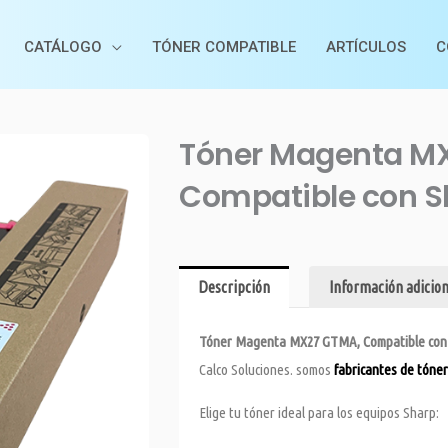
CATÁLOGO
TÓNER COMPATIBLE
ARTÍCULOS
C
Tóner Magenta M
Compatible con S
Descripción
Información adicion
Tóner Magenta MX27 GTMA, Compatible con
Calco Soluciones. somos
fabricantes de tóner
Elige tu tóner ideal para los equipos Sharp: