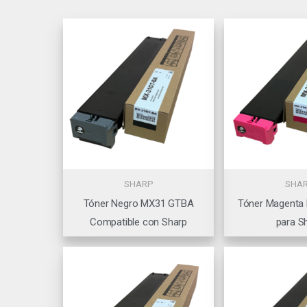
SHARP
SHA
Tóner Negro MX31 GTBA
Tóner Magent
Compatible con Sharp
para S