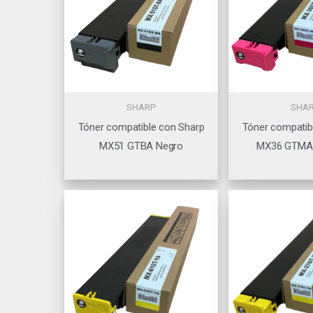
SHARP
SHA
Tóner compatible con Sharp
Tóner compatib
MX51 GTBA Negro
MX36 GTMA