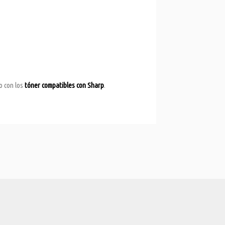
io con los
tóner compatibles con Sharp
.