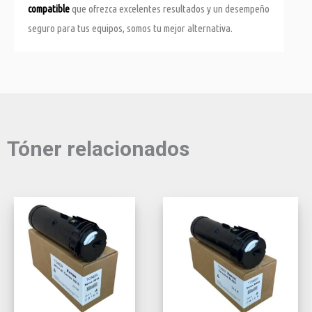
compatible
que ofrezca excelentes resultados y un desempeño
seguro para tus equipos, somos tu mejor alternativa.
Tóner relacionados