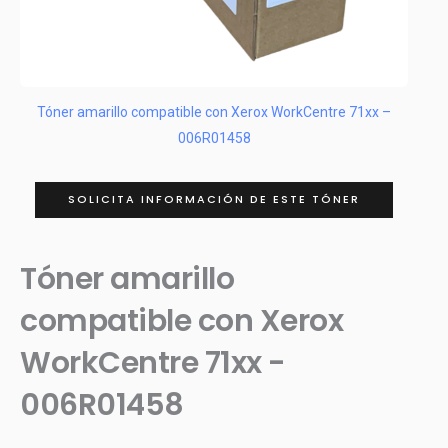
Tóner amarillo compatible con Xerox WorkCentre 71xx –
006R01458
SOLICITA INFORMACIÓN DE ESTE TÓNER
Tóner amarillo
compatible con Xerox
WorkCentre 71xx -
006R01458