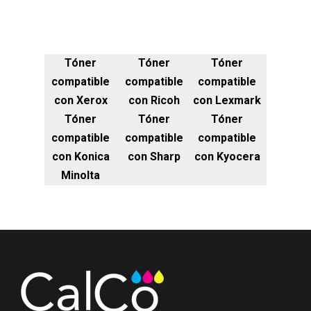
Tóner
Tóner
Tóner
compatible
compatible
compatible
con Xerox
con Ricoh
con Lexmark
Tóner
Tóner
Tóner
compatible
compatible
compatible
con Konica
con Sharp
con Kyocera
Minolta