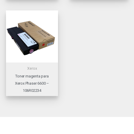
Xerox
Toner magenta para
Xerox Phaser 6600 –
106R02234