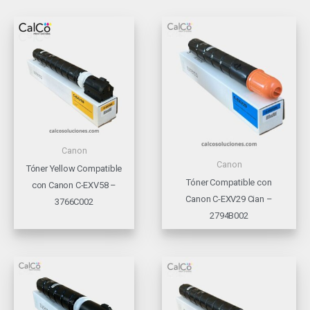
Canon
Canon
Tóner Yellow Compatible
Tóner Compatible con
con Canon C-EXV58 –
Canon C-EXV29 Cian –
3766C002
2794B002