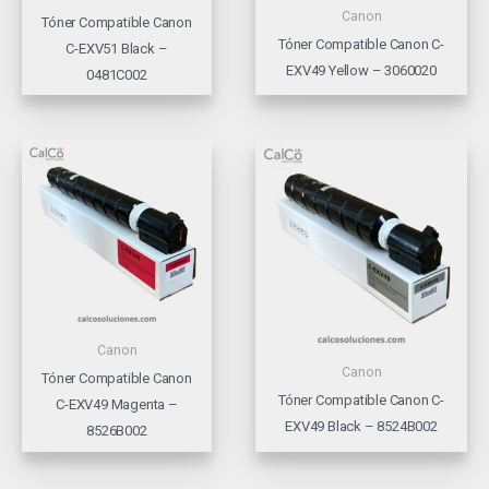
Canon
Tóner Compatible Canon
Tóner Compatible Canon C-
C-EXV51 Black –
EXV49 Yellow – 3060020
0481C002
Canon
Canon
Tóner Compatible Canon
Tóner Compatible Canon C-
C-EXV49 Magenta –
EXV49 Black – 8524B002
8526B002