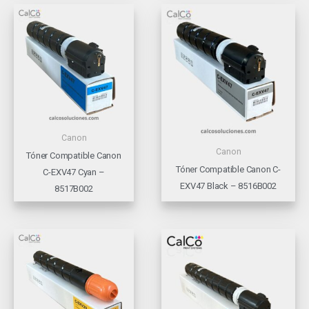
Canon
Canon
Tóner Compatible Canon
Tóner Compatible Canon C-
C-EXV47 Cyan –
EXV47 Black – 8516B002
8517B002