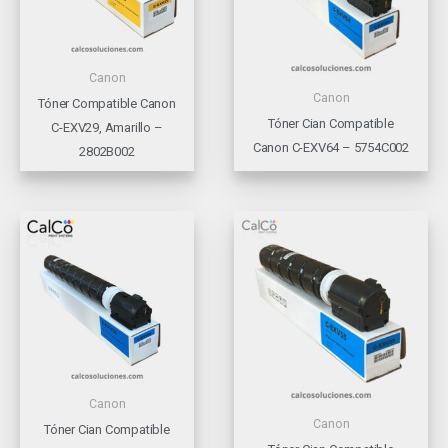
Canon
Canon
Tóner Compatible Canon
Tóner Cian Compatible
C-EXV29, Amarillo –
Canon C-EXV64 – 5754C002
2802B002
Canon
Canon
Tóner Cian Compatible