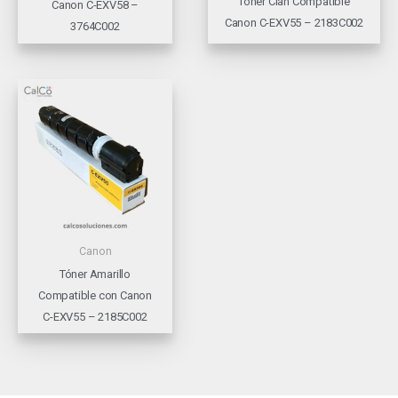
Tóner Cian Compatible
Canon C-EXV58 –
Canon C-EXV55 – 2183C002
3764C002
Canon
Tóner Amarillo
Compatible con Canon
C-EXV55 – 2185C002