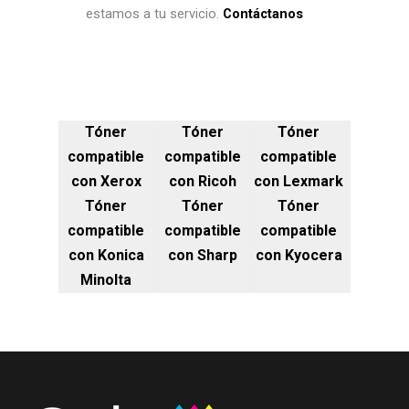
estamos a tu servicio.
Contáctanos
Tóner
Tóner
Tóner
compatible
compatible
compatible
con Xerox
con Ricoh
con Lexmark
Tóner
Tóner
Tóner
compatible
compatible
compatible
con Konica
con Sharp
con Kyocera
Minolta