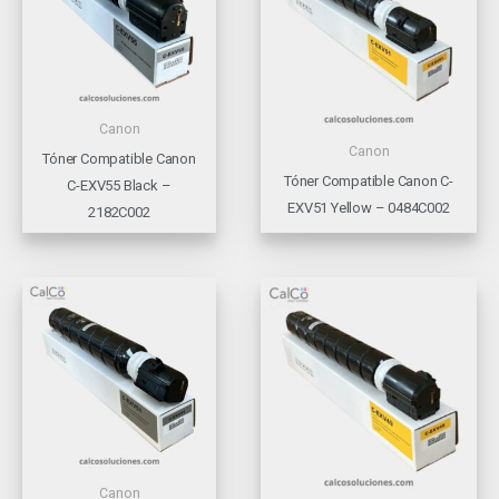
Canon
Canon
Tóner Compatible Canon
Tóner Compatible Canon C-
C-EXV55 Black –
EXV51 Yellow – 0484C002
2182C002
Canon