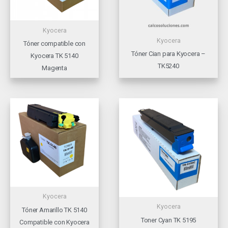
Kyocera
Kyocera
Tóner compatible con
Tóner Cian para Kyocera –
Kyocera TK 5140
TK5240
Magenta
Kyocera
Kyocera
Tóner Amarillo TK 5140
Toner Cyan TK 5195
Compatible con Kyocera