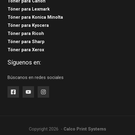
Tóner para Canon
Tóner para Lexmark
Tóner para Konica Minolta
Tóner para Kyocera
Tóner para Ricoh
Tóner para Sharp
Tóner para Xerox
Síguenos en:
Búscanos en redes sociales
Copyright 2026 -
Calco Print Systems