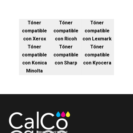
Tóner
Tóner
Tóner
compatible
compatible
compatible
con Xerox
con Ricoh
con Lexmark
Tóner
Tóner
Tóner
compatible
compatible
compatible
con Konica
con Sharp
con Kyocera
Minolta