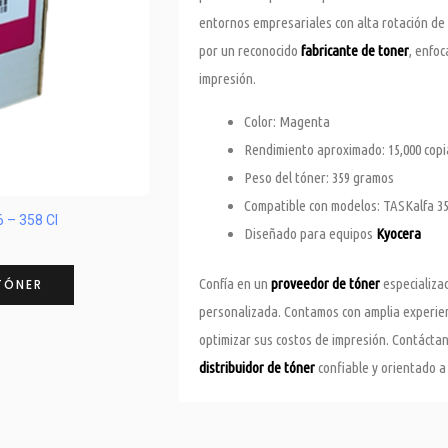
entornos empresariales con alta rotación d
por un reconocido
fabricante de toner
, enfoc
impresión.
Color: Magenta
Rendimiento aproximado: 15,000 copi
Peso del tóner: 359 gramos
Compatible con modelos: TASKalfa 356
 – 358 CI
Diseñado para equipos
Kyocera
Confía en un
proveedor de tóner
especializad
TÓNER
personalizada. Contamos con amplia experien
optimizar sus costos de impresión. Contácta
distribuidor de tóner
confiable y orientado a