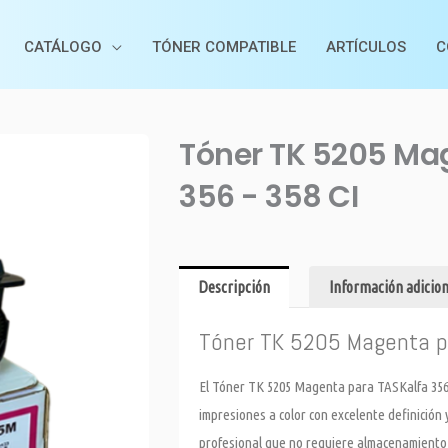
CATÁLOGO
TÓNER COMPATIBLE
ARTÍCULOS
C
Tóner TK 5205 Ma
356 - 358 CI
Descripción
Información adicion
Tóner TK 5205 Magenta p
El Tóner TK 5205 Magenta para TASKalfa 356 –
impresiones a color con excelente definición 
profesional que no requiere almacenamiento es