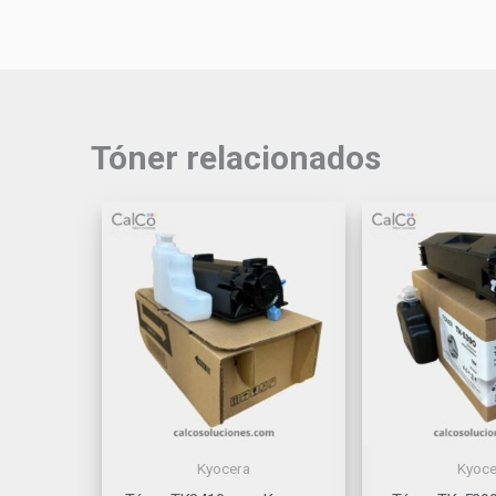
Tóner relacionados
Kyocera
Kyoce