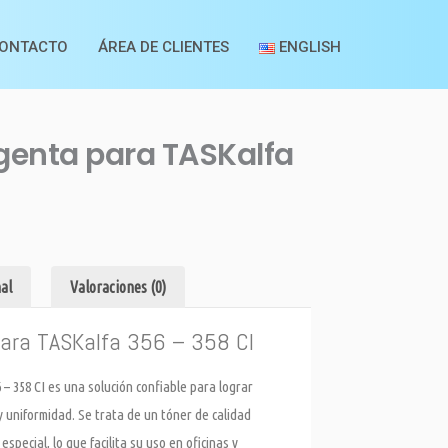
ONTACTO
ÁREA DE CLIENTES
ENGLISH
genta para TASKalfa
al
Valoraciones (0)
ara TASKalfa 356 – 358 CI
 358 CI es una solución confiable para lograr
y uniformidad. Se trata de un tóner de calidad
pecial, lo que facilita su uso en oficinas y