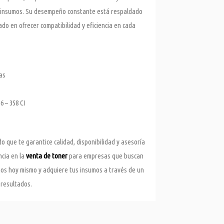
e insumos. Su desempeño constante está respaldado
ado en ofrecer compatibilidad y eficiencia en cada
as
 – 358 CI
o que te garantice calidad, disponibilidad y asesoría
cia en la
venta de toner
para empresas que buscan
nos hoy mismo y adquiere tus insumos a través de un
 resultados.