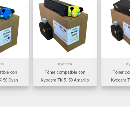
ra
Kyocera
K
tible con
Tóner compatible con
Tóner co
5150 Cyan
Kyocera TK 5150 Amarillo
Kyocera 