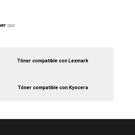
ner
que
Tóner compatible con Lexmark
Tóner compatible con Kyocera