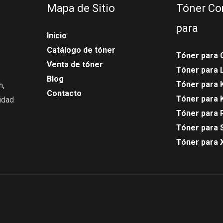
Mapa de Sitio
Tóner Co
para
Inicio
Catálogo de tóner
Tóner para 
Venta de tóner
Tóner para
Blog
Tóner para 
h,
Contacto
Tóner para 
idad
Tóner para 
Tóner para 
Tóner para 