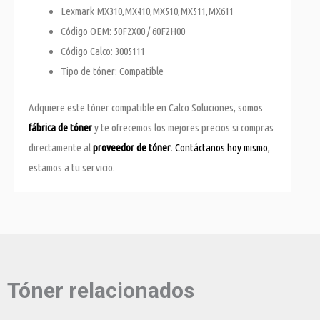
Lexmark MX310,MX410,MX510,MX511,MX611
Código OEM: 50F2X00 / 60F2H00
Código Calco: 3005111
Tipo de tóner: Compatible
Adquiere este tóner compatible en Calco Soluciones, somos
fábrica de tóner
y te ofrecemos los mejores precios si compras
directamente al
proveedor de tóner
.
Contáctanos hoy mismo
,
estamos a tu servicio.
Tóner relacionados