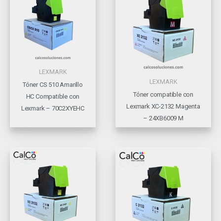
LEXMARK
LEXMARK
Tóner CS 510 Amarillo
Tóner compatible con
HC Compatible con
Lexmark XC-2132 Magenta
Lexmark – 70C2XYEHC
– 24XB6009 M