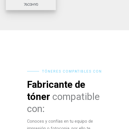
76C0HY0
TÓNERES COMPATIBLES CON
Fabricante de
tóner
compatible
con:
Conoces y confías en tu equipo de
impresión o fotocopia, por ello te