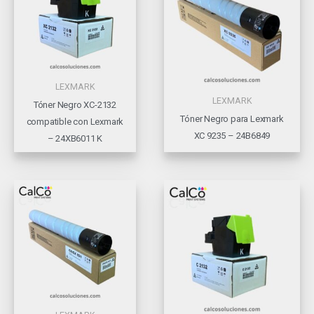
LEXMARK
LEXMARK
Tóner Negro XC-2132
Tóner Negro para Lexmark
compatible con Lexmark
XC 9235 – 24B6849
– 24XB6011 K