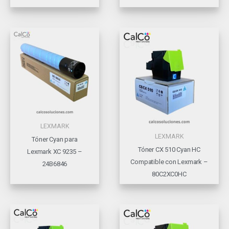
LEXMARK
LEXMARK
Tóner Cyan para
Tóner CX 510 Cyan HC
Lexmark XC 9235 –
Compatible con Lexmark –
24B6846
80C2XC0HC