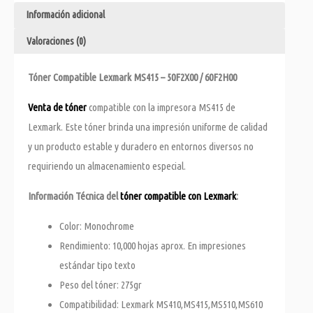
Información adicional
Valoraciones (0)
Tóner Compatible Lexmark MS415 – 50F2X00 / 60F2H00
Venta de tóner
compatible con la impresora MS415 de
Lexmark. Este tóner brinda una impresión uniforme de calidad
y un producto estable y duradero en entornos diversos no
requiriendo un almacenamiento especial.
Información Técnica del
tóner compatible con Lexmark
:
Color: Monochrome
Rendimiento: 10,000 hojas aprox. En impresiones
estándar tipo texto
Peso del tóner: 275gr
Compatibilidad: Lexmark MS410,MS415,MS510,MS610