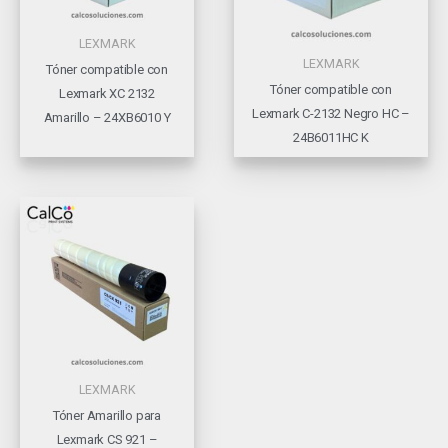
LEXMARK
LEXMARK
Tóner compatible con
Tóner compatible con
Lexmark XC 2132
Lexmark C-2132 Negro HC –
Amarillo – 24XB6010 Y
24B6011HC K
LEXMARK
Tóner Amarillo para
Lexmark CS 921 –