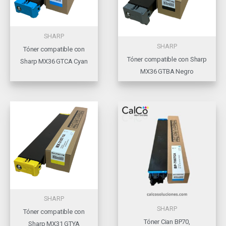
SHARP
SHARP
Tóner compatible con
Tóner compatible con Sharp
Sharp MX36 GTCA Cyan
MX36 GTBA Negro
SHARP
SHARP
Tóner compatible con
Tóner Cian BP70,
Sharp MX31 GTYA