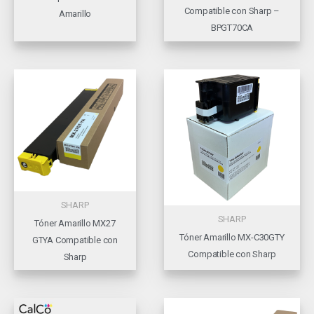
Compatible con Sharp –
Amarillo
BPGT70CA
SHARP
SHARP
Tóner Amarillo MX27
Tóner Amarillo MX-C30GTY
GTYA Compatible con
Compatible con Sharp
Sharp