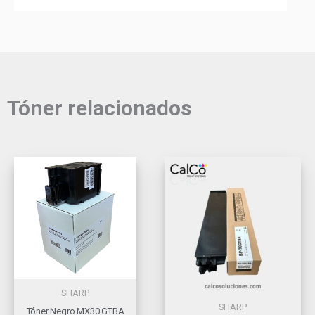
Tóner relacionados
SHARP
SHARP
Tóner Negro MX30 GTBA