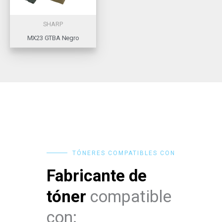
SHARP
MX23 GTBA Negro
TÓNERES COMPATIBLES CON
Fabricante de
tóner
compatible
con: