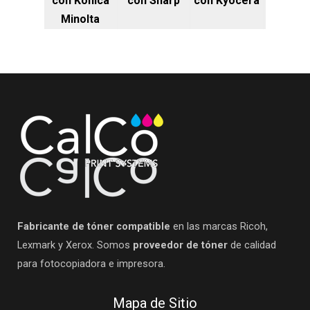
con Konica
con Sharp
con Kyocera
Minolta
Fabricante de tóner compatible
en las marcas Ricoh,
Lexmark y Xerox. Somos
proveedor de tóner
de calidad
para fotocopiadora e impresora.
Mapa de Sitio