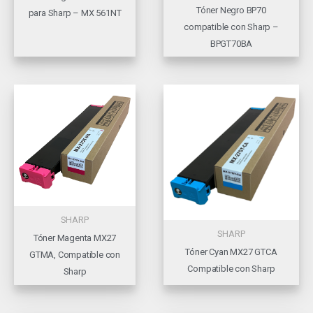
Tóner Negro BP70
para Sharp – MX 561NT
compatible con Sharp –
BPGT70BA
SHARP
SHARP
Tóner Magenta MX27
Tóner Cyan MX27 GTCA
GTMA, Compatible con
Compatible con Sharp
Sharp