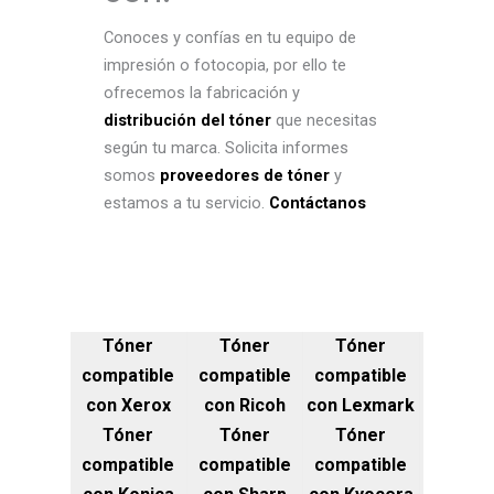
Conoces y confías en tu equipo de
impresión o fotocopia, por ello te
ofrecemos la fabricación y
distribución del tóner
que necesitas
según tu marca. Solicita informes
somos
proveedores de tóner
y
estamos a tu servicio.
Contáctanos
Tóner
Tóner
Tóner
compatible
compatible
compatible
con Xerox
con Ricoh
con Lexmark
Tóner
Tóner
Tóner
compatible
compatible
compatible