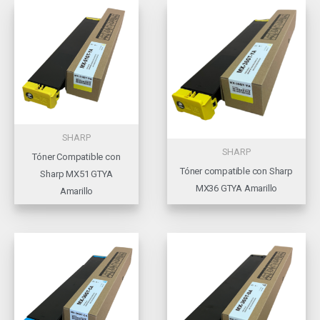
SHARP
SHARP
Tóner Compatible con
Tóner compatible con Sharp
Sharp MX51 GTYA
MX36 GTYA Amarillo
Amarillo