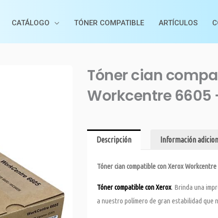
CATÁLOGO
TÓNER COMPATIBLE
ARTÍCULOS
C
Tóner cian compat
Workcentre 6605 
Descripción
Información adicion
Tóner cian compatible con Xerox Workcentre 
Tóner compatible con Xerox
. Brinda una impr
a nuestro polímero de gran estabilidad que 