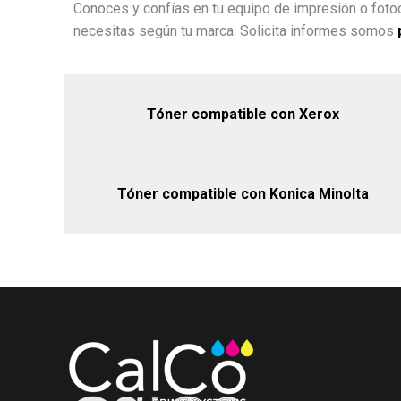
Conoces y confías en tu equipo de impresión o fotoc
necesitas según tu marca. Solicita informes somos
Tóner compatible con Xerox
Tóner compatible con Konica Minolta