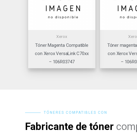
Xerox
Xero
Tóner Magenta Compatible
Tóner magenta
con Xerox VersaLink C70xx
con Xerox Ver
– 106R03747
– 106R
TÓNERES COMPATIBLES CON
Fabricante de tóner
comp