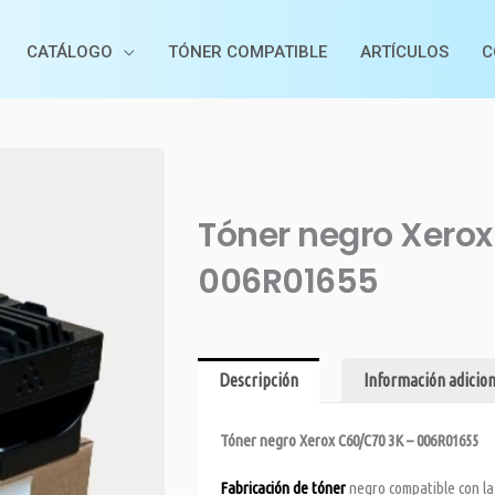
CATÁLOGO
TÓNER COMPATIBLE
ARTÍCULOS
C
Tóner negro Xerox
006R01655
Descripción
Información adicion
Tóner negro Xerox C60/C70 3K – 006R01655
Fabricación de tóner
negro compatible con la