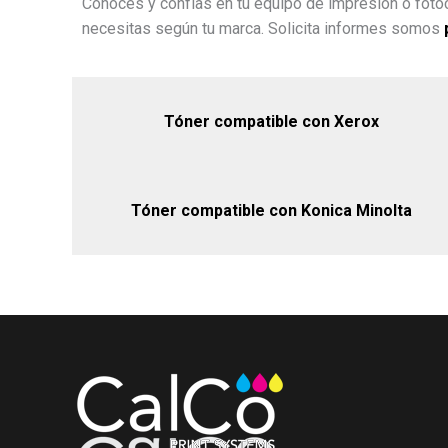
Conoces y confías en tu equipo de impresión o fotoc
necesitas según tu marca. Solicita informes somos
Tóner compatible con Xerox
Tóner compatible con Konica Minolta