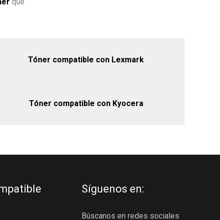
ner
que
Tóner compatible con Lexmark
Tóner compatible con Kyocera
mpatible
Síguenos en:
Búscanos en redes sociales