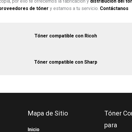
opia, por ello te ofrecemos la fabricación y
distribución del tó
proveedores de tóner
y estamos a tu servicio.
Contáctanos
Tóner compatible con Ricoh
Tóner compatible con Sharp
Mapa de Sitio
Tóner Co
para
Inicio