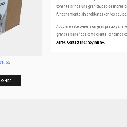
tóner te brinda una gran calidad de impresión
funcionamiento sin problemas con los equipo
Adquiere este tóner a un gran precio y si e
grandes beneficios como cliente, contamos 
Xerox
.
Contáctanos hoy mismo
.
R01655
TÓNER