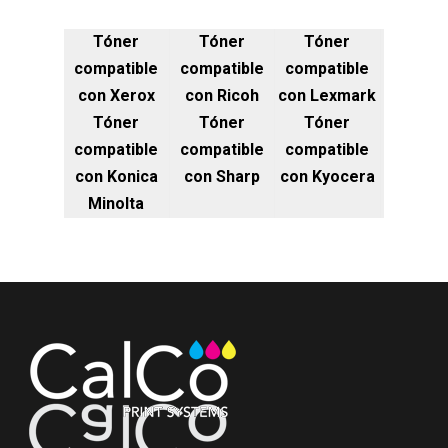
Tóner
Tóner
Tóner
compatible
compatible
compatible
con Xerox
con Ricoh
con Lexmark
Tóner
Tóner
Tóner
compatible
compatible
compatible
con Konica
con Sharp
con Kyocera
Minolta