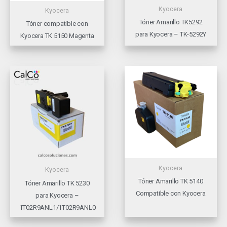
Kyocera
Kyocera
Tóner Amarillo TK5292
Tóner compatible con
para Kyocera – TK-5292Y
Kyocera TK 5150 Magenta
Kyocera
Kyocera
Tóner Amarillo TK 5140
Tóner Amarillo TK 5230
Compatible con Kyocera
para Kyocera –
1T02R9ANL1/1T02R9ANL0