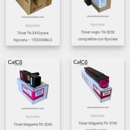
Kyocera
Kyocera
Tóner negro TK-5292
Tóner TK-3410 para
compatible con Kyocera
Kyocera – 1T0C0X0NL0
Kyocera
Kyocera
Tóner Magenta TK-5195
Tóner Magenta TK-5240