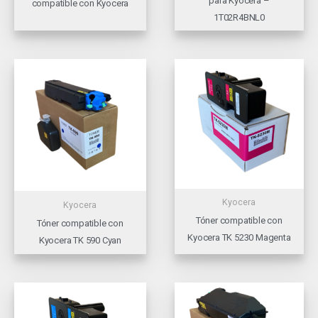
para Kyocera –
compatible con Kyocera
1T02R4BNL0
Kyocera
Kyocera
Tóner compatible con
Tóner compatible con
Kyocera TK 5230 Magenta
Kyocera TK 590 Cyan