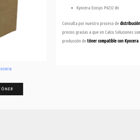
Kyocera Ecosys P6232 dn
Consulta por nuestro proceso de
distribució
precios gracias a que en Calco Soluciones s
producción de
tóner compatible con Kyocera
.
yocera
TÓNER