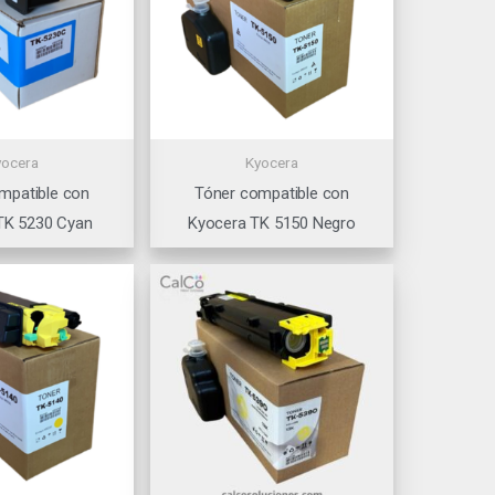
yocera
Kyocera
mpatible con
Tóner compatible con
TK 5230 Cyan
Kyocera TK 5150 Negro