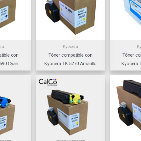
ra
Kyocera
K
tible con
Tóner compatible con
Tóner co
590 Cyan
Kyocera TK 5270 Amarillo
Kyocera 