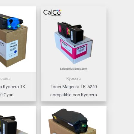
yocera
Kyocera
ra Kyocera TK
Tóner Magenta TK-5240
0 Cyan
compatible con Kyocera