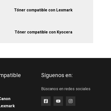
Tóner compatible con Lexmark
Tóner compatible con Kyocera
mpatible
Síguenos en:
Búscanos en redes sociales
Canon
 Lexmark