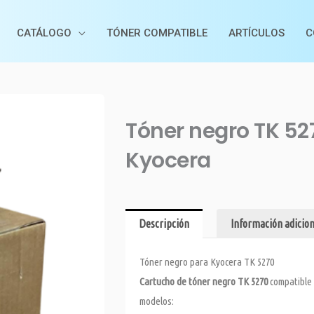
CATÁLOGO
TÓNER COMPATIBLE
ARTÍCULOS
C
Tóner negro TK 52
Kyocera
Descripción
Información adicion
Tóner negro para Kyocera TK 5270
Cartucho de tóner negro TK 5270
compatible 
modelos: