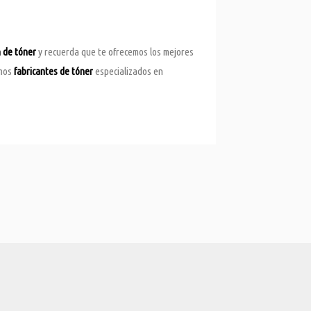
n de tóner
y recuerda que te ofrecemos los mejores
omos
fabricantes de tóner
especializados en