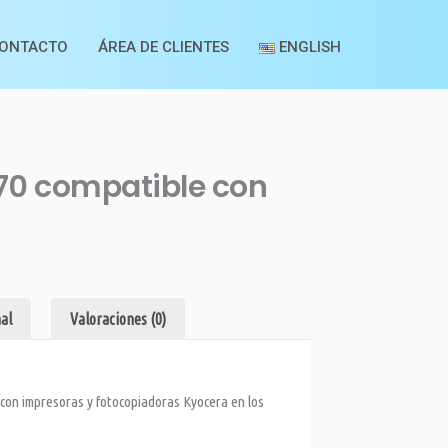
ONTACTO
ÁREA DE CLIENTES
ENGLISH
70 compatible con
al
Valoraciones (0)
con impresoras y fotocopiadoras Kyocera en los