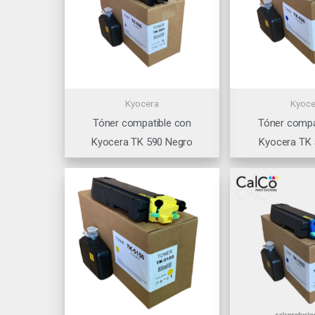
Kyocera
Kyoce
Tóner compatible con
Tóner compa
Kyocera TK 590 Negro
Kyocera TK 