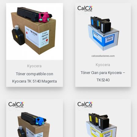
Kyocera
Kyocera
Tóner Cian para Kyocera –
Tóner compatible con
TK5240
Kyocera TK 5140 Magenta