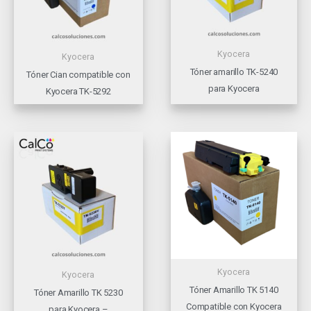
Kyocera
Kyocera
Tóner amarillo TK-5240
Tóner Cian compatible con
para Kyocera
Kyocera TK-5292
Kyocera
Kyocera
Tóner Amarillo TK 5140
Tóner Amarillo TK 5230
Compatible con Kyocera
para Kyocera –