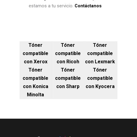
estamos a tu servicio.
Contáctanos
Tóner
Tóner
Tóner
compatible
compatible
compatible
con Xerox
con Ricoh
con Lexmark
Tóner
Tóner
Tóner
compatible
compatible
compatible
con Konica
con Sharp
con Kyocera
Minolta