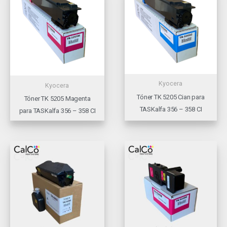
Kyocera
Kyocera
Tóner TK 5205 Cian para
Tóner TK 5205 Magenta
TASKalfa 356 – 358 CI
para TASKalfa 356 – 358 CI